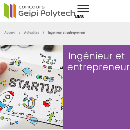
MENU
Accueil
/
Actualités
/
Ingénieur et entrepreneur
Ingénieur et
entrepreneur