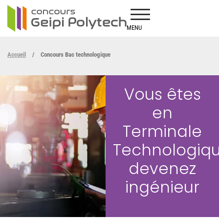
MENU
Accueil
/
Concours Bac technologique
Vous êtes
en
Terminale
Technologiqu
devenez
ingénieur