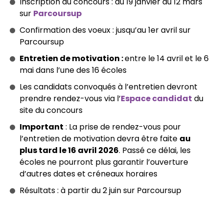
Inscription au concours : du 19 janvier au 12 mars
sur
Parcoursup
Confirmation des voeux : jusqu’au 1er avril sur
Parcoursup
Entretien de motivation :
entre le 14 avril et le 6
mai dans l’une des 16 écoles
Les candidats convoqués à l’entretien devront
prendre rendez-vous via l’
Espace candidat
du
site du concours
Important
: La prise de rendez-vous pour
l’entretien de motivation devra être faite
au
plus tard le 16 avril 2026
. Passé ce délai, les
écoles ne pourront plus garantir l’ouverture
d’autres dates et créneaux horaires
Résultats : à partir du 2 juin sur Parcoursup