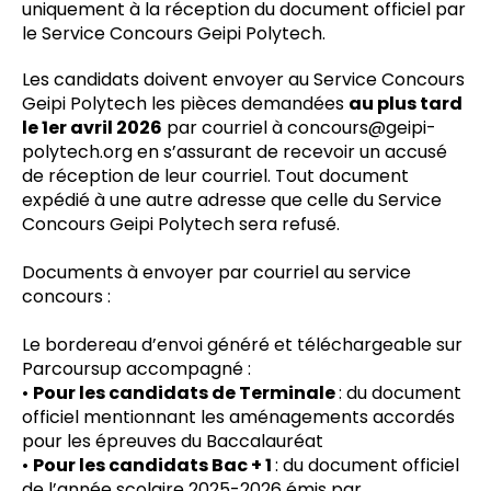
uniquement à la réception du document officiel par
le Service Concours Geipi Polytech.
Les candidats doivent envoyer au Service Concours
Geipi Polytech les pièces demandées
au plus tard
le 1er avril 2026
par courriel à concours@geipi-
polytech.org en s’assurant de recevoir un accusé
de réception de leur courriel. Tout document
expédié à une autre adresse que celle du Service
Concours Geipi Polytech sera refusé.
Documents à envoyer par courriel au service
concours :
Le bordereau d’envoi généré et téléchargeable sur
Parcoursup accompagné :
•
Pour les candidats de Terminale
: du document
officiel mentionnant les aménagements accordés
pour les épreuves du Baccalauréat
•
Pour les candidats Bac + 1
: du document officiel
de l’année scolaire 2025-2026 émis par