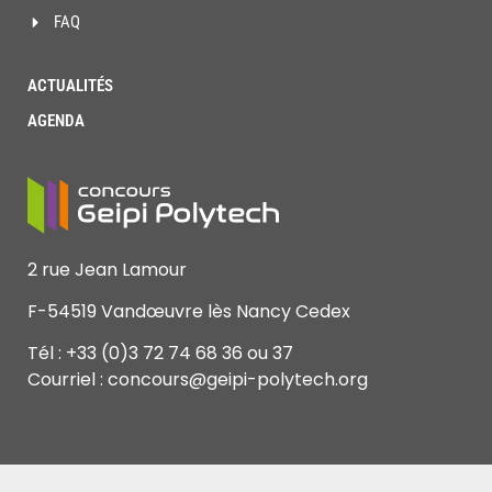
FAQ
ACTUALITÉS
AGENDA
2 rue Jean Lamour
F-54519 Vandœuvre lès Nancy Cedex
Tél : +33 (0)3 72 74 68 36 ou 37
Courriel : concours@geipi-polytech.org