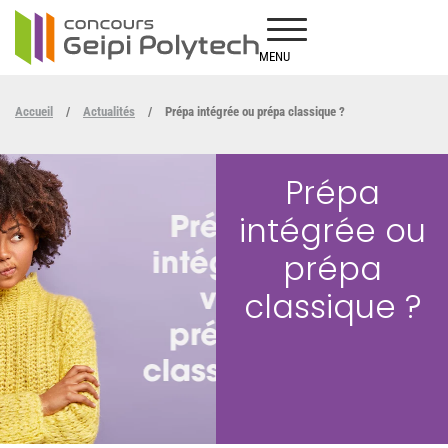
MENU
Accueil
/
Actualités
/
Prépa intégrée ou prépa classique ?
Prépa
intégrée ou
prépa
classique ?