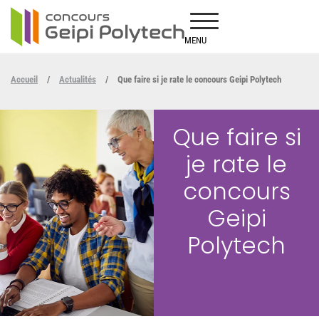
MENU
Accueil
/
Actualités
/
Que faire si je rate le concours Geipi Polytech
Que faire si
je rate le
concours
Geipi
Polytech