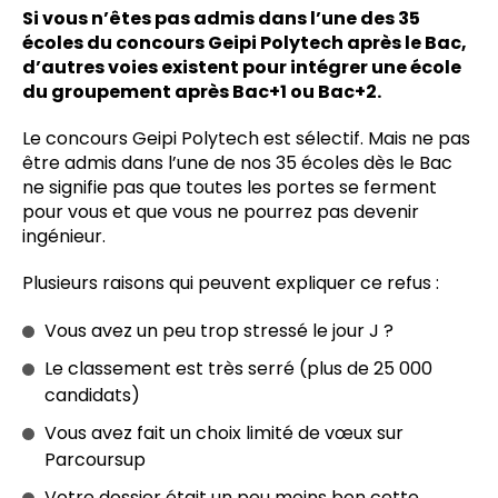
Si vous n’êtes pas admis dans l’une des 35
écoles du concours Geipi Polytech après le Bac,
d’autres voies existent pour intégrer une école
du groupement après Bac+1 ou Bac+2.
Le concours Geipi Polytech est sélectif. Mais ne pas
être admis dans l’une de nos 35 écoles dès le Bac
ne signifie pas que toutes les portes se ferment
pour vous et que vous ne pourrez pas devenir
ingénieur.
Plusieurs raisons qui peuvent expliquer ce refus :
Vous avez un peu trop stressé le jour J ?
Le classement est très serré (plus de 25 000
candidats)
Vous avez fait un choix limité de vœux sur
Parcoursup
Votre dossier était un peu moins bon cette