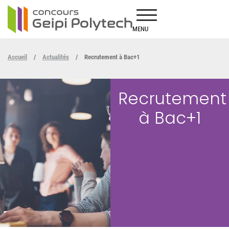
MENU
Accueil
/
Actualités
/
Recrutement à Bac+1
Recrutement
à Bac+1