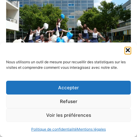
Nous utilisons un outil de mesure pour recueillir des statistiques sur les
visites et comprendre comment vous interagissez avec notre site.
Accepter
Refuser
Contacter le service admission de
Voir les préférences
l’EEIGM Nancy
Politique de confidentialité
Mentions légales