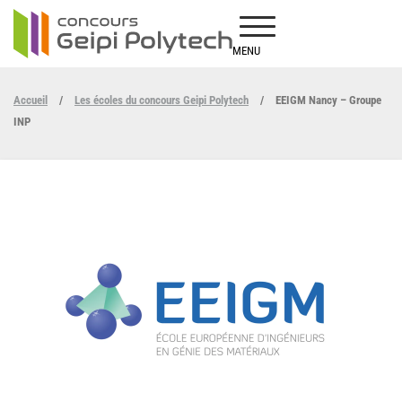
MENU
Accueil
/
Les écoles du concours Geipi Polytech
/
EEIGM Nancy – Groupe
INP