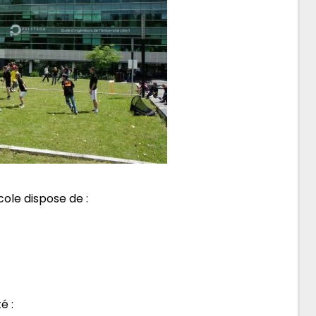
école dispose de :
é :