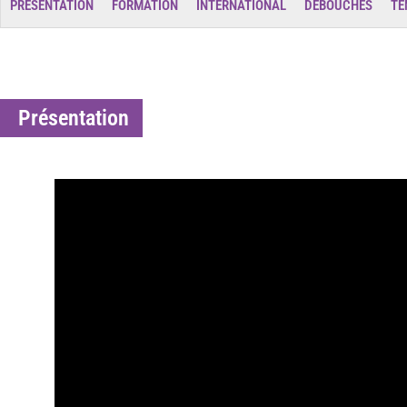
PRÉSENTATION
FORMATION
INTERNATIONAL
DÉBOUCHÉS
TÉ
Présentation