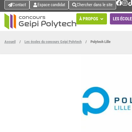
Contact
Espace candidat
Chercher dans le site
À PROPOS
LES ÉCOLE
Accueil
/
Les écoles du concours Geipi Polytech
/
Polytech Lille