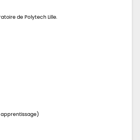
toire de Polytech Lille.
ar apprentissage)