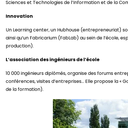
Sciences et Technologies de l’Information et de la Co
Innovation
Un Learning center, un Hubhouse (
entrepreneuriat) so
ainsi qu’u
n Fabricarium (FabLab) au sein de l’école, es
production).
L’association des ingénieurs de l’école
10 000 ingénieurs diplômés, organise des forums entrep
conférences, visites d’entreprises… Elle propose la «
de la formation).