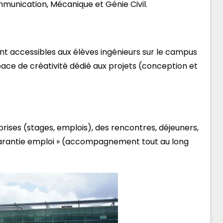
mmunication, Mécanique et Génie Civil.
nt accessibles aux élèves ingénieurs sur le campus
pace de créativité dédié aux projets (conception et
rises (stages, emplois), des rencontres, déjeuners,
 Garantie emploi » (accompagnement tout au long