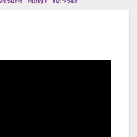
MOIGNAGES
PRATIQUE
BAC TECHNO