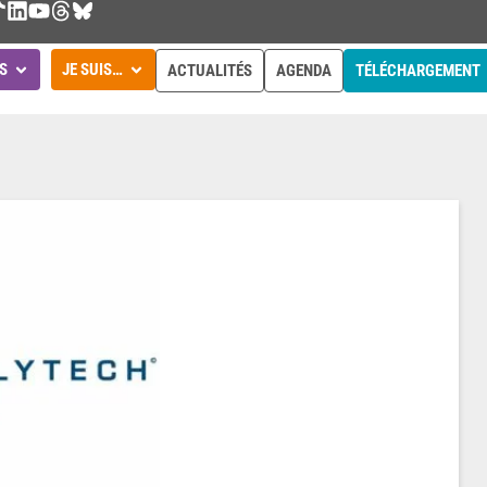
S
JE SUIS…
ACTUALITÉS
AGENDA
TÉLÉCHARGEMENT