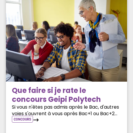
Que faire si je rate le
concours Geipi Polytech
Si vous n'êtes pas admis après le Bac, d'autres
voies s'ouvrent à vous après Bac+1 ou Bac+2...
CONCOURS